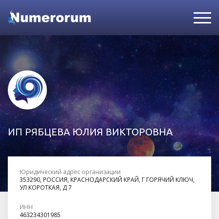
ИП РЯБЦЕВА ЮЛИЯ ВИКТОРОВНА
Юридический адрес организации
353290, РОССИЯ, КРАСНОДАРСКИЙ КРАЙ, Г ГОРЯЧИЙ КЛЮЧ,
УЛ КОРОТКАЯ, Д 7
ИНН
463234301985